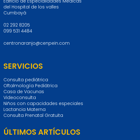
Edificio de Especialidades Médicas
del Hospital de los valles
Cumbayá
02 292 8205
099 531 4484
centronaranjo@cenpein.com
SERVICIOS
Consulta pediátrica
Oftalmología Pediátrica
Casa de Vacunas
Videoconsulta
Niños con capacidades especiales
Lactancia Materna
Consulta Prenatal Gratuita
ÚLTIMOS ARTÍCULOS