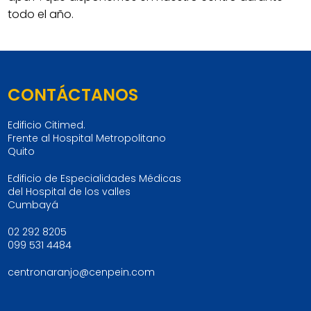
todo el año.
CONTÁCTANOS
Edificio Citimed.
Frente al Hospital Metropolitano
Quito
Edificio de Especialidades Médicas
del Hospital de los valles
Cumbayá
02 292 8205
099 531 4484
centronaranjo@cenpein.com