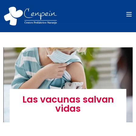
Las vacunas salvan
vidas