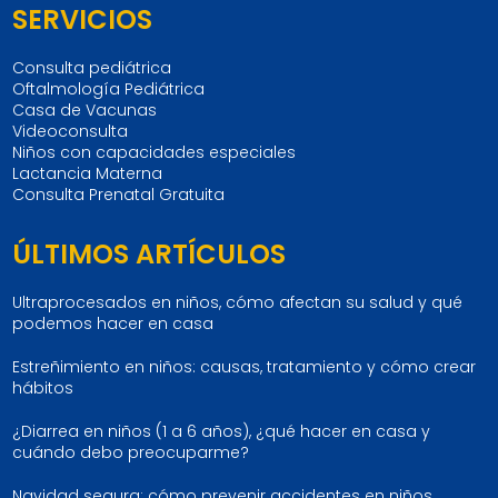
SERVICIOS
Consulta pediátrica
Oftalmología Pediátrica
Casa de Vacunas
Videoconsulta
Niños con capacidades especiales
Lactancia Materna
Consulta Prenatal Gratuita
ÚLTIMOS ARTÍCULOS
Ultraprocesados en niños, cómo afectan su salud y qué
podemos hacer en casa
Estreñimiento en niños: causas, tratamiento y cómo crear
hábitos
¿Diarrea en niños (1 a 6 años), ¿qué hacer en casa y
cuándo debo preocuparme?
Navidad segura: cómo prevenir accidentes en niños