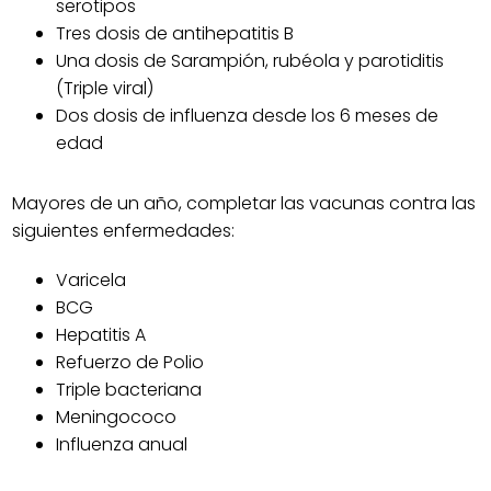
serotipos
Tres dosis de antihepatitis B
Una dosis de Sarampión, rubéola y parotiditis
(Triple viral)
Dos dosis de influenza desde los 6 meses de
edad
Mayores de un año, completar las vacunas contra las
siguientes enfermedades:
Varicela
BCG
Hepatitis A
Refuerzo de Polio
Triple bacteriana
Meningococo
Influenza anual