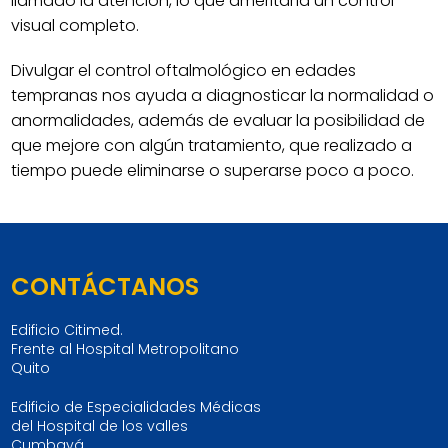
llamado la atención, lo que ameritaría un control
visual completo.
Divulgar el control oftalmológico en edades
tempranas nos ayuda a diagnosticar la normalidad o
anormalidades, además de evaluar la posibilidad de
que mejore con algún tratamiento, que realizado a
tiempo puede eliminarse o superarse poco a poco.
CONTÁCTANOS
Edificio Citimed.
Frente al Hospital Metropolitano
Quito
Edificio de Especialidades Médicas
del Hospital de los valles
Cumbayá